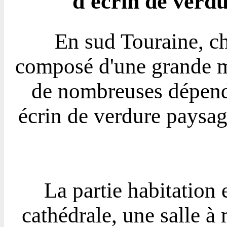
d'écrin de verdu
En sud Touraine, c
composé d'une grande m
de nombreuses dépenda
écrin de verdure paysag
La partie habitation 
cathédrale, une salle à