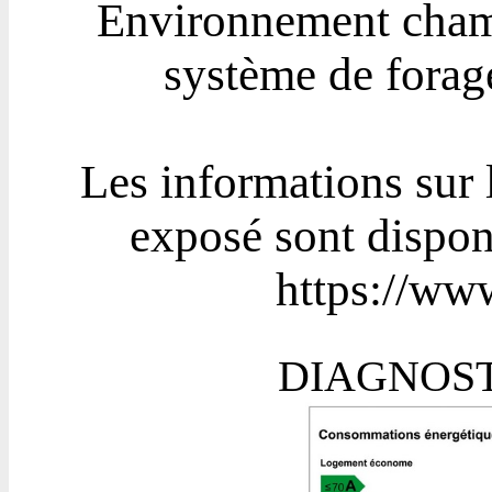
Environnement cham
système de forage
Les informations sur 
exposé sont disponi
https://www
DIAGNOST