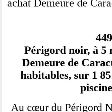
achat Demeure de Car
449
Périgord noir, à 5
Demeure de Caractè
habitables, sur 1 8
piscin
Au cœur du Périgord No