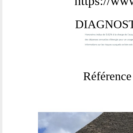
https://www
DIAGNOST
Référence