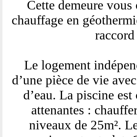
Cette demeure vous 
chauffage en géothermie
raccord 
Le logement indépen
d’une pièce de vie avec
d’eau. La piscine es
attenantes : chauffe
niveaux de 25m². Le t