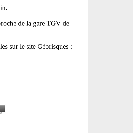
in.
 proche de la gare TGV de
es sur le site Géorisques :