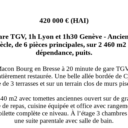
420 000 € (HAI)
are TGV, 1h Lyon et 1h30 Genève - Ancien
cle, de 6 pièces principales, sur 2 460 m2 
dépendance, puits.
Macon Bourg en Bresse à 20 minute de gare TGV
tièrement restaurée. Une belle allée bordée de 
e de 3 terrasses et sur un terrain clos de murs p
 40 m2 avec tomettes anciennes ouvert sur de gra
 de repas, cuisine équipée et office avec rangeme
oilette complète ce niveau. À l’étage 3 chambres 
une suite parentale avec salle de bain.