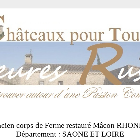
ncien corps de Ferme restauré Mâcon RHO
Département : SAONE ET LOIRE