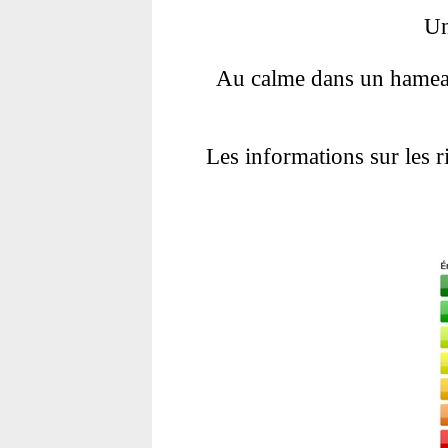
Un
Au calme dans un hameau 
Les informations sur les r