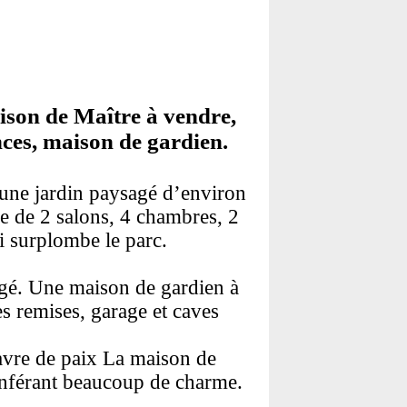
son de Maître à vendre,
ces, maison de gardien.
 une jardin paysagé d’environ
de 2 salons, 4 chambres, 2
i surplombe le parc.
gé. Une maison de gardien à
s remises, garage et caves
 havre de paix La maison de
onférant beaucoup de charme.