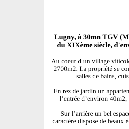
Lugny, à 30mn TGV (Mâc
du XIXème siècle, d'en
Au coeur d un village vitico
2700m2. La propriété se c
salles de bains, cu
En rez de jardin un appart
l’entrée d’environ 40m2, 
Sur l’arrière un bel espac
caractère dispose de beaux 