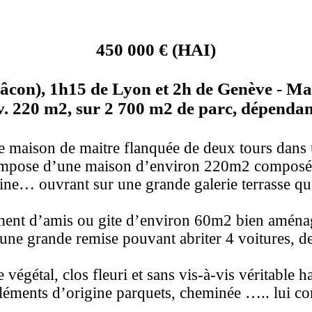
450 000 € (HAI)
on), 1h15 de Lyon et 2h de Genève - Mai
v. 220 m2, sur 2 700 m2 de parc, dépendan
le maison de maitre flanquée de deux tours dans
ompose d’une maison d’environ 220m2 composée 
isine… ouvrant sur une grande galerie terrasse qu
ement d’amis ou gite d’environ 60m2 bien aména
une grande remise pouvant abriter 4 voitures, de
e végétal, clos fleuri et sans vis-à-vis véritable
éléments d’origine parquets, cheminée ….. lui c