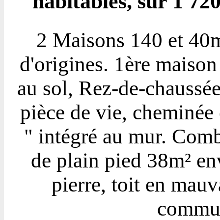
habitables, sur 1 72
2 Maisons 140 et 40m²
d'origines. 1ère maiso
au sol, Rez-de-chaussé
pièce de vie, cheminée 
" intégré au mur. Com
de plain pied 38m² en
pierre, toit en mau
commun