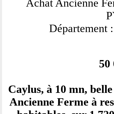
Achat Ancienne Fe
P
Département
50
Caylus, à 10 mn, bell
Ancienne Ferme à res