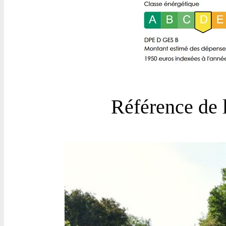
Référence de