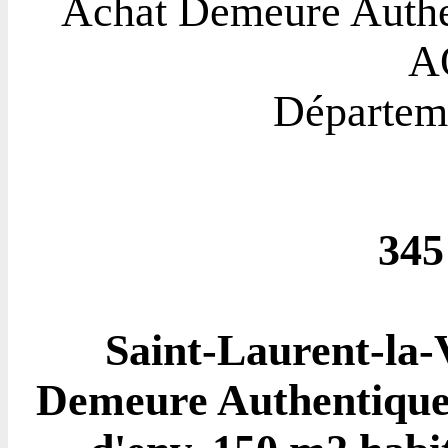
Achat Demeure Authen
A
Départe
345
Saint-Laurent-la-V
Demeure Authentique 