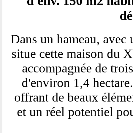
d'env. 150 m2 habit
dé
Dans un hameau, avec un
situe cette maison du XV
accompagnée de trois 
d'environ 1,4 hectare
offrant de beaux élémen
et un réel potentiel p