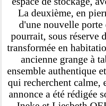
espace de stockage, av
La deuxième, en pierr
d'une nouvelle porte e
pourrait, sous réserve d
transformée en habitatio
ancienne grange à ta
ensemble authentique et
qui recherchent calme, e
annonce a été rédigée so
Ineke et Liesbeth 