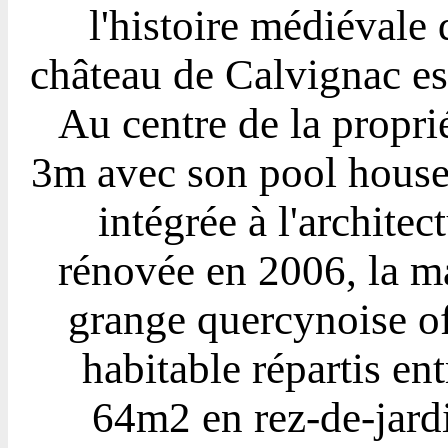
l'histoire médiévale 
château de Calvignac es
Au centre de la propri
3m avec son pool house 
intégrée à l'architec
rénovée en 2006, la m
grange quercynoise of
habitable répartis e
64m2 en rez-de-jardi