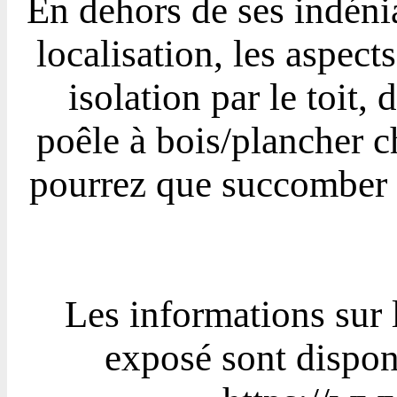
En dehors de ses indénia
localisation, les aspect
isolation par le toit,
poêle à bois/plancher ch
pourrez que succomber a
Les informations sur 
exposé sont disponi