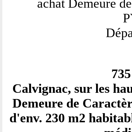
achat Demeure de
P
Dépa
735
Calvignac, sur les hau
Demeure de Caractère
d'env. 230 m2 habitabl