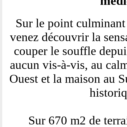
médié
Sur le point culminant
venez découvrir la sens
couper le souffle depui
aucun vis-à-vis, au calm
Ouest et la maison au S
histori
Sur 670 m2 de terrai