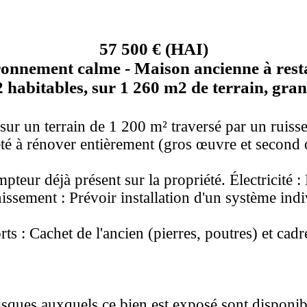
57 500 € (HAI)
ironnement calme - Maison ancienne à rest
 habitables, sur 1 260 m2 de terrain, gran
ur un terrain de 1 200 m² traversé par un ruis
té à rénover entièrement (gros œuvre et second
pteur déjà présent sur la propriété. Électricité 
issement : Prévoir installation d'un système indi
rts : Cachet de l'ancien (pierres, poutres) et cadr
isques auxquels ce bien est exposé sont disponibl