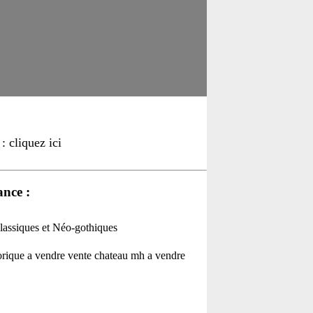
 cliquez ici
ance :
assiques et Néo-gothiques