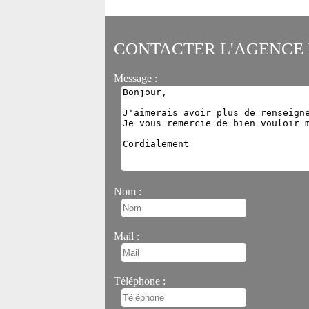
CONTACTER L'AGENCE 
Message :
Nom :
Mail :
Téléphone :