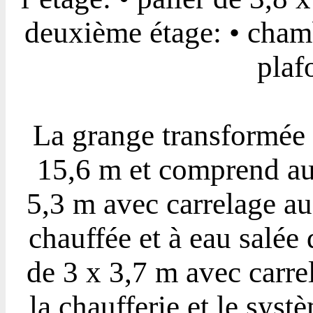
deuxième étage: • cham
plaf
La grange transformée 
15,6 m et comprend au 
5,3 m avec carrelage au
chauffée et à eau salée
de 3 x 3,7 m avec carre
la chaufferie et le syst