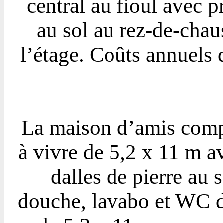
central au fioul avec 
au sol au rez-de-chau
l’étage. Coûts annuels 
La maison d’amis compr
à vivre de 5,2 x 11 m a
dalles de pierre au s
douche, lavabo et WC de