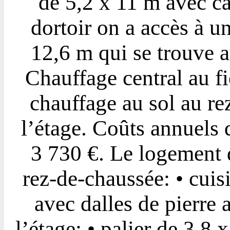
de 5,2 x 11 m avec cab
dortoir on a accès à u
12,6 m qui se trouve 
Chauffage central au f
chauffage au sol au re
l’étage. Coûts annuels 
3 730 €. Le logement 
rez-de-chaussée: • cuis
avec dalles de pierre 
l’étage: • palier de 3,8