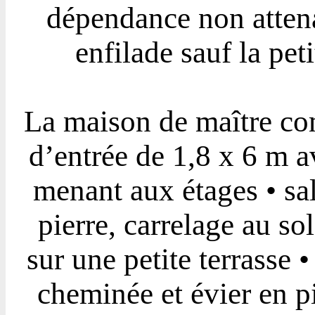
dépendance non attena
enfilade sauf la pe
La maison de maître com
d’entrée de 1,8 x 6 m av
menant aux étages • sa
pierre, carrelage au so
sur une petite terrasse 
cheminée et évier en pi