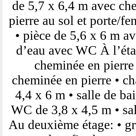
de 5,7 x 6,4 m avec che
pierre au sol et porte/fe
• pièce de 5,6 x 6 m ave
d’eau avec WC À l’éta
cheminée en pierre
cheminée en pierre • c
4,4 x 6 m • salle de ba
WC de 3,8 x 4,5 m • sa
Au deuxième étage: • gr