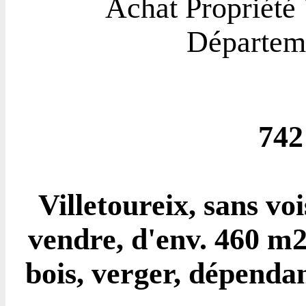
Achat Propriét
Départe
742
Villetoureix, sans vo
vendre, d'env. 460 m2 
bois, verger, dépendan