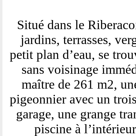
Situé dans le Riberaco
jardins, terrasses, ver
petit plan d’eau, se tro
sans voisinage imméd
maître de 261 m2, un
pigeonnier avec un tro
garage, une grange tra
piscine à l’intérieu