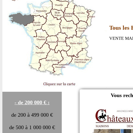
Tous les 
VENTE MAI
Vous rech
- de 200 000 € :
de 200 à 499 000 €
de 500 à 1 000 000 €