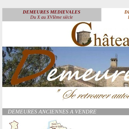
DEMEURES MEDIEVALES
D
Du X au XVIème siècle
DEMEURES ANCIENNES A VENDRE