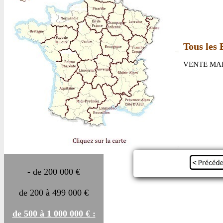
Tous les 
VENTE MAI
- de 200 000 €
de 200 à 499 000 €
de 500 à 1 000 000 € :