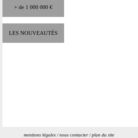
+ de 1 000 000 €
LES NOUVEAUTÉS
mentions légales
/
nous contacter
/
plan du site