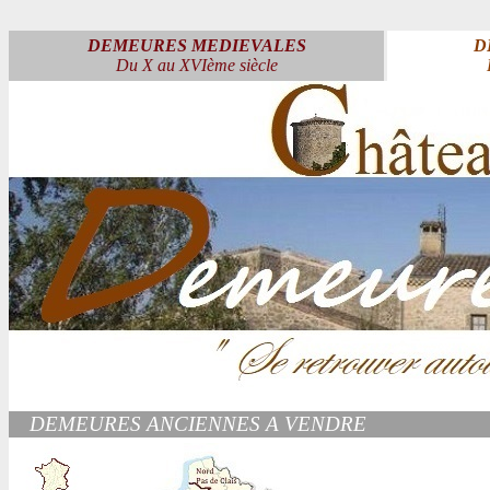
DEMEURES MEDIEVALES
D
Du X au XVIème siècle
DEMEURES ANCIENNES A VENDRE