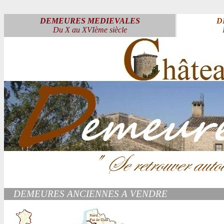
DEMEURES MEDIEVALES
D
Du X au XVIème siècle
DEMEURES ANCIENNES A VENDRE