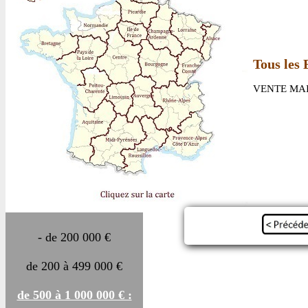
Tous les 
VENTE MAI
- de 200 000 €
de 200 à 499 000 €
de 500 à 1 000 000 € :