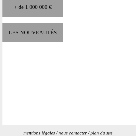
+ de 1 000 000 €
LES NOUVEAUTÉS
mentions légales
/
nous contacter
/
plan du site