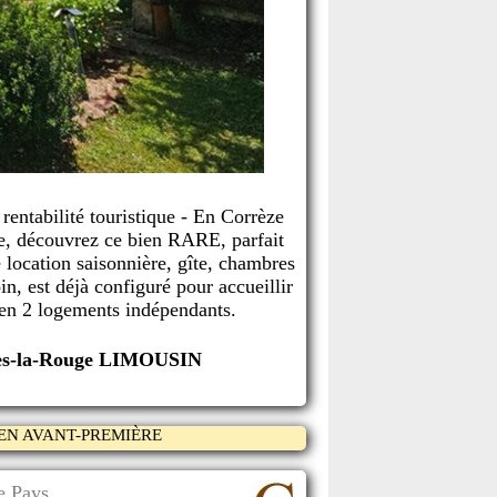
ntabilité touristique - En Corrèze
ce, découvrez ce bien RARE, parfait
e location saisonnière, gîte, chambres
n, est déjà configuré pour accueillir
 en 2 logements indépendants.
ges-la-Rouge LIMOUSIN
EN AVANT-PREMIÈRE
 Pays...