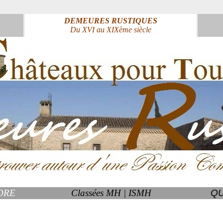
DEMEURES RUSTIQUES
Du XVI au XIXème siècle
DRE
Classées MH | ISMH
QU