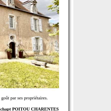
goût par ses propriétaires.
e Luchapt POITOU CHARENTES