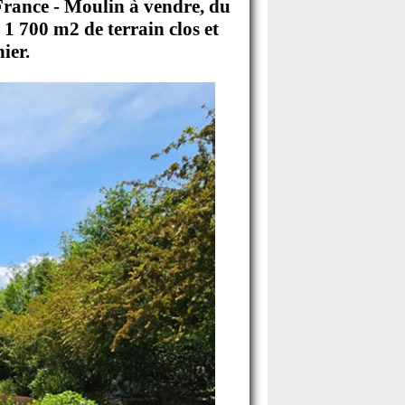
France - Moulin à vendre, du
 1 700 m2 de terrain clos et
ier.