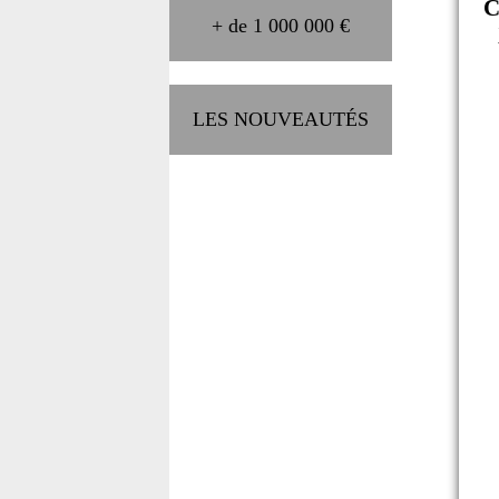
C
+ de 1 000 000 €
LES NOUVEAUTÉS