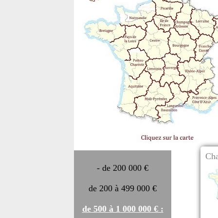
Cha
- de 200 000 €
de 200 à 499 000 €
de 500 à 1 000 000 € :