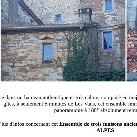
ué dans un hameau authentique et très calme, composé en majo
gîtes, à seulement 5 minutes de Les Vans, cet ensemble immo
panoramique à 180° absolument rema
Plus d'infos concernant
cet
Ensemble de trois maisons anci
ALPES