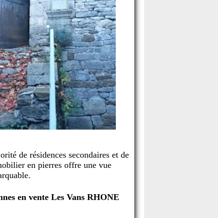
rité de résidences secondaires et de
bilier en pierres offre une vue
rquable.
ennes en vente Les Vans RHONE