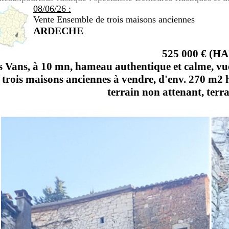
08/06/26 :
Vente Ensemble de trois maisons anciennes
ARDECHE
525 000 € (HA
s Vans, à 10 mn, hameau authentique et calme, v
trois maisons anciennes à vendre, d'env. 270 m2 h
terrain non attenant, terra