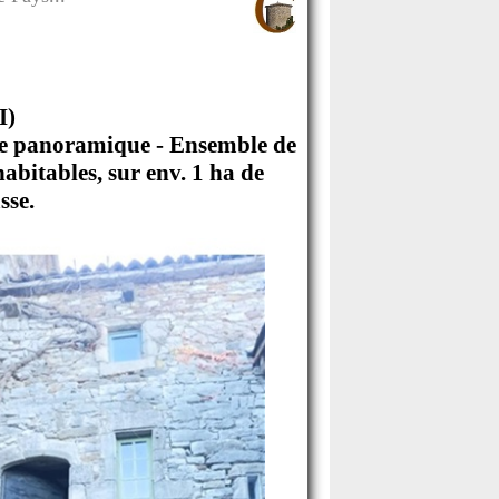
I)
ue panoramique - Ensemble de
abitables, sur env. 1 ha de
sse.